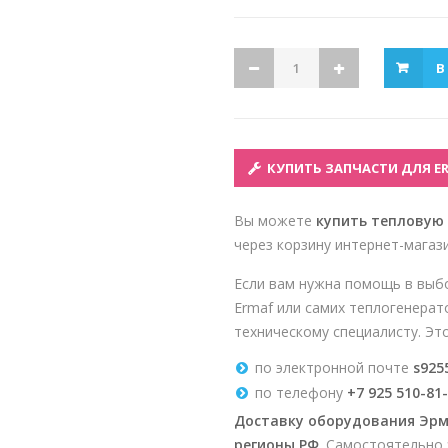
В
КУПИТЬ ЗАПЧАСТИ ДЛЯ ERM
Вы можете
купить тепловую 
через корзину интернет-магази
Если вам нужна помощь в выб
Ermaf или самих теплогенерат
техническому специалисту. Эт
по электронной почте
s925
по телефону
+7 925 510-81
Доставку оборудования Эрм
регионы РФ
. Самостоятельно