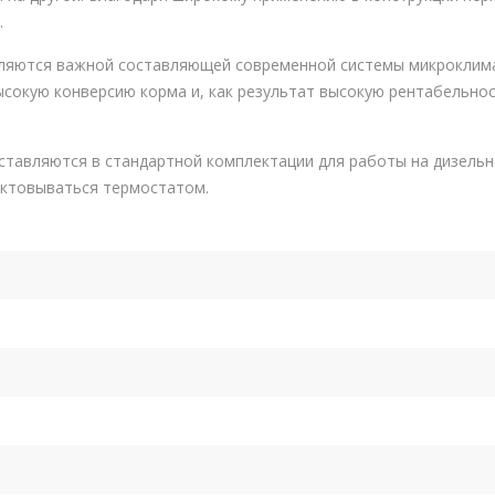
.
вляются важной составляющей современной системы микроклим
ысокую конверсию корма и, как результат высокую рентабельно
ставляются в стандартной комплектации для работы на дизельн
ктовываться термостатом.