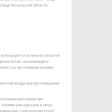
Мытищи Московской области.
 используются во многих областях
елки Ermaf, сигнализации и
 полностью автономном режиме.
Нагретый воздух внутри помещения
 оптимальный нагрев при
топливе или керосине и легко
ржавеющей стали изделия Ermaf