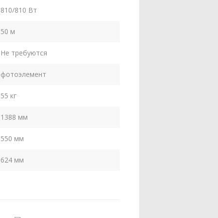
810/810 Вт
50 м
Не требуются
фотоэлемент
55 кг
1388 мм
550 мм
624 мм