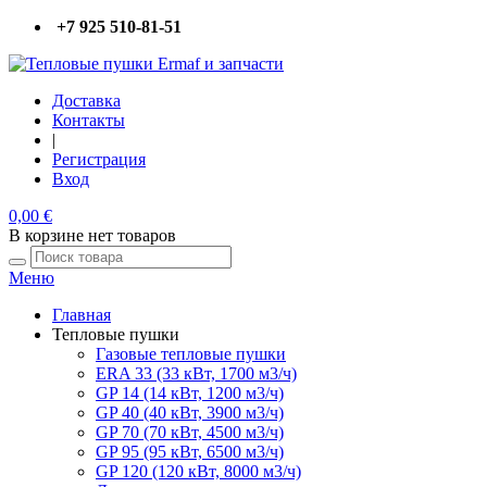
+7 925 510-81-51
Доставка
Контакты
|
Регистрация
Вход
0,00 €
В корзине нет товаров
Меню
Главная
Тепловые пушки
Газовые тепловые пушки
ERA 33
(33 кВт, 1700 м3/ч)
GP 14
(14 кВт, 1200 м3/ч)
GP 40
(40 кВт, 3900 м3/ч)
GP 70
(70 кВт, 4500 м3/ч)
GP 95
(95 кВт, 6500 м3/ч)
GP 120
(120 кВт, 8000 м3/ч)