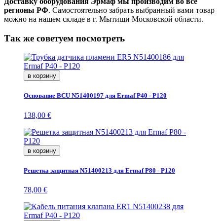
Доставку оборудования Эрмаф мы производим во все
регионы РФ
. Самостоятельно забрать выбранный вами товар
можно на нашем складе в г. Мытищи Московской области.
Так же советуем посмотреть
в корзину
Основание BCU N51400197 для Ermaf P40 - P120
138,00 €
в корзину
Решетка защитная N51400213 для Ermaf P80 - P120
78,00 €