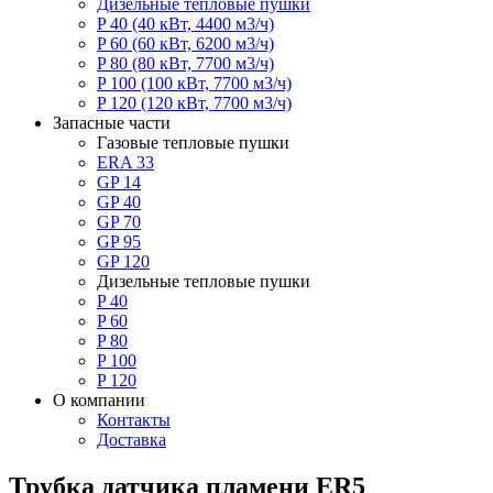
Дизельные тепловые пушки
P 40
(40 кВт, 4400 м3/ч)
P 60
(60 кВт, 6200 м3/ч)
P 80
(80 кВт, 7700 м3/ч)
P 100
(100 кВт, 7700 м3/ч)
P 120
(120 кВт, 7700 м3/ч)
Запасные части
Газовые тепловые пушки
ERA 33
GP 14
GP 40
GP 70
GP 95
GP 120
Дизельные тепловые пушки
P 40
P 60
P 80
P 100
P 120
О компании
Контакты
Доставка
Трубка датчика пламени ER5