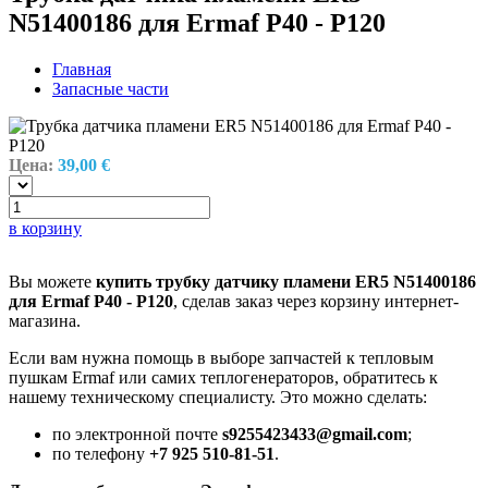
N51400186 для Ermaf P40 - P120
Главная
Запасные части
Цена:
39,00 €
в корзину
Вы можете
купить трубку датчику пламени ER5 N51400186
для Ermaf P40 - P120
, сделав заказ через корзину интернет-
магазина.
Если вам нужна помощь в выборе запчастей к тепловым
пушкам Ermaf или самих теплогенераторов, обратитесь к
нашему техническому специалисту. Это можно сделать:
по электронной почте
s9255423433@gmail.com
;
по телефону
+7 925 510-81-51
.