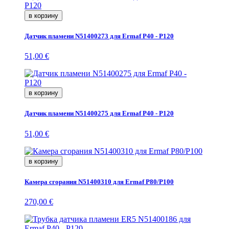
в корзину
Датчик пламени N51400273 для Ermaf P40 - P120
51,00 €
в корзину
Датчик пламени N51400275 для Ermaf P40 - P120
51,00 €
в корзину
Камера сгорания N51400310 для Ermaf P80/P100
270,00 €