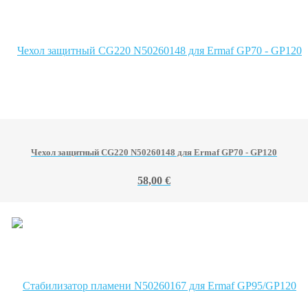
Чехол защитный CG220 N50260148 для Ermaf GP70 - GP120
58,00 €