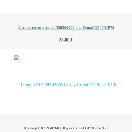
Датчик температуры N50260098 для Ermaf GP40/GP70
28,00 €
Штекер ER2 N50260118 для Ermaf GP70 - GP120