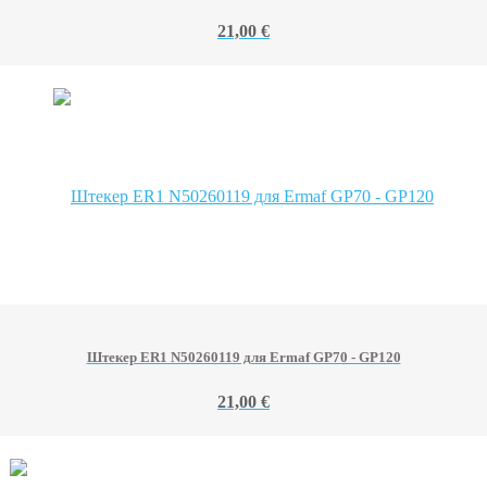
21,00 €
Штекер ER1 N50260119 для Ermaf GP70 - GP120
21,00 €